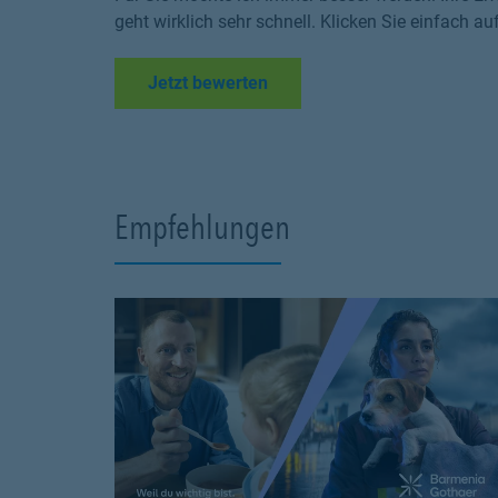
geht wirklich sehr schnell. Klicken Sie einfach au
Link Opens in New Tab
Jetzt bewerten
Empfehlungen