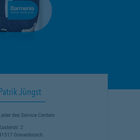
Patrik Jüngst
Leiter des Service Centers
Kasterstr. 2
41517
Grevenbroich