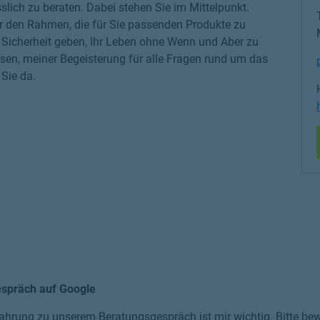
slich zu beraten. Dabei stehen Sie im Mittelpunkt.
r den Rahmen, die für Sie passenden Produkte zu
ge Sicherheit geben, Ihr Leben ohne Wenn und Aber zu
sen, meiner Begeisterung für alle Fragen rund um das
Sie da.
espräch auf Google
ahrung zu unserem Beratungsgespräch ist mir wichtig. Bitte bewe