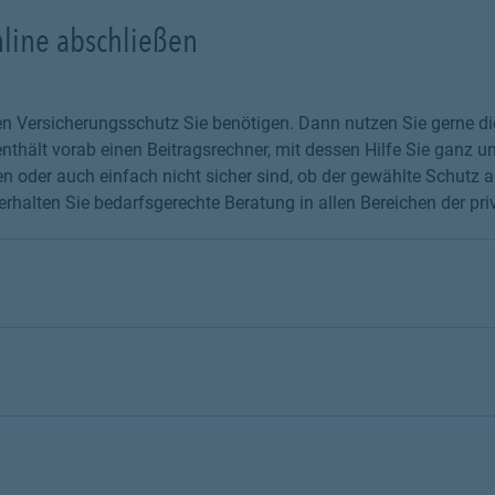
nline abschließen
chen Versicherungsschutz Sie benötigen. Dann nutzen Sie gerne 
thält vorab einen Beitragsrechner, mit dessen Hilfe Sie ganz un
 oder auch einfach nicht sicher sind, ob der gewählte Schutz au
erhalten Sie bedarfsgerechte Beratung in allen Bereichen der pr