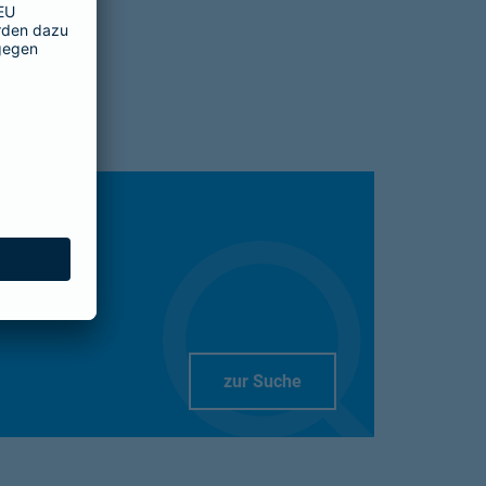
Link Opens in New Tab
zur Suche