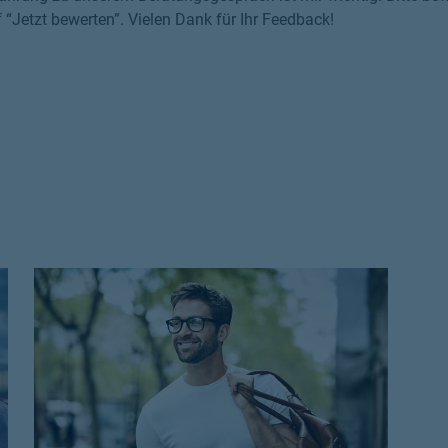
f “Jetzt bewerten”. Vielen Dank für Ihr Feedback!