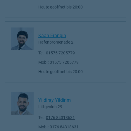
Heute geöffnet
bis
20:00
Kaan Erangin
Hafenpromenade 2
Tel.:
01575 7205779
Mobil:
01575 7205779
Heute geöffnet
bis
20:00
Yildiray Yildirim
Littgenloh 29
Tel.:
0176 84318631
Mobil:
0176 84318631