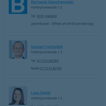
Barmenia Versicherungen
Hafenpromenade 1-2
Tel.:
0231 940660
geschlossen
- Öffnet um
09:00
Montag
Hassan Farhoudah
Hafenpromenade 1-2
Tel.:
0173 5140783
Mobil:
0173 5140783
Lena Seidel
Hafenpromenade 1-2