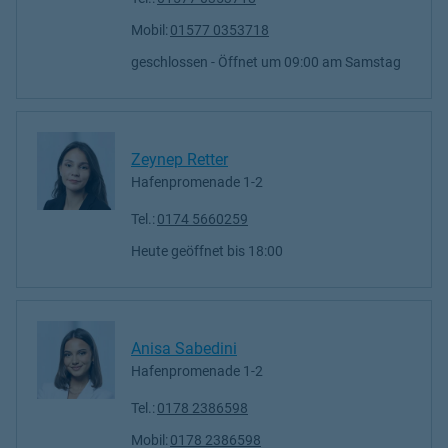
Mobil:
01577 0353718
geschlossen
- Öffnet um
09:00
Samstag
Zeynep Retter
Hafenpromenade 1-2
Tel.:
0174 5660259
Heute geöffnet
bis
18:00
Anisa Sabedini
Hafenpromenade 1-2
Tel.:
0178 2386598
Mobil:
0178 2386598