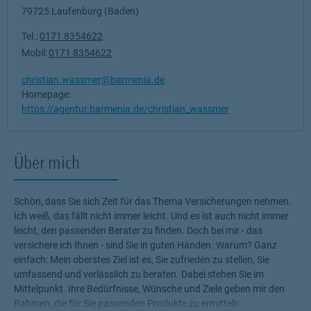
79725
Laufenburg (Baden)
Tel.:
0171 8354622
Mobil:
0171 8354622
christian.wassmer@barmenia.de
Homepage:
https://agentur.barmenia.de/christian_wassmer
Über mich
Schön, dass Sie sich Zeit für das Thema Versicherungen nehmen.
Ich weiß, das fällt nicht immer leicht. Und es ist auch nicht immer
leicht, den passenden Berater zu finden. Doch bei mir - das
versichere ich Ihnen - sind Sie in guten Händen. Warum? Ganz
einfach: Mein oberstes Ziel ist es, Sie zufrieden zu stellen, Sie
umfassend und verlässlich zu beraten. Dabei stehen Sie im
Mittelpunkt. Ihre Bedürfnisse, Wünsche und Ziele geben mir den
Rahmen, die für Sie passenden Produkte zu ermitteln.