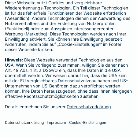
- Gothaer Lebensversicherung AG
- Gothaer Krankenversicherung AG
- ROLAND Rechtsschutz-Versicherungs-AG
- ROLAND Schutzbrief-Versicherung AG
Für meine Tätigkeit erhalte ich eine Provision und sonstige
Vergütungen, die in der zu entrichtenden Versicherungsprämie
enthalten sind.
Schlichtungsstellen
Für Lebens- und Sachversicherungen:
Verein Versicherungsombudsmann eV,
Postfach 080632, 10006 Berlin
Für private Krankenversicherungen:
Ombudsmann für private Kranken- / Pflege-Versicherungen,
Postfach 060222, 10052 Berlin