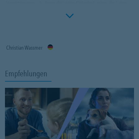
Versicherungen, die Ihnen die nötige Sicherheit geben, Ihr Leben
Click to 
ohne Wenn und Aber zu genießen! Profitieren Sie von meinem
Fachwissen, meiner Begeisterung für alle Fragen rund um das
Thema Versicherung und Vorsorge. Ich bin für Sie da.
Christian Wassmer
Empfehlungen