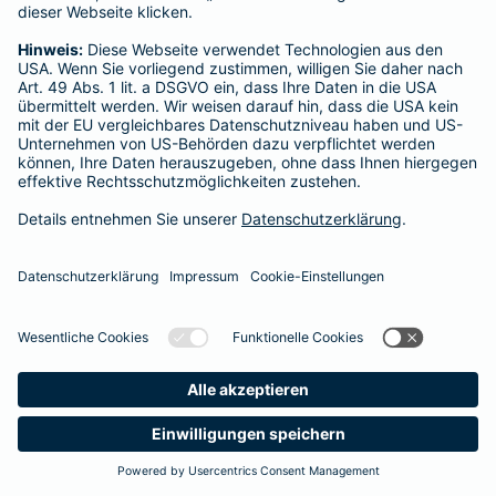
Startseite
Allersberg
Datenschutz
Impressum/Rechtshinweise
Barrierefreiheit
Datenschutz-Einstellungen
Link Opens in New Tab
Vertrag widerrufen
Einfach. Menschlich.