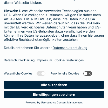
Startseite
Alsheim
Datenschutz
Impressum/Rechtshinweise
Barrierefreiheit
Datenschutz-Einstellungen
Link Opens in New Tab
Vertrag widerrufen
Einfach. Menschlich.