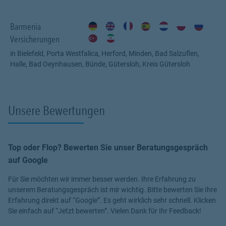
Rufen Sie uns an unter 0521 964-4550, damit wir ins Gespräch
kommen.
Barmenia
Versicherungen
in Bielefeld, Porta Westfalica, Herford, Minden, Bad Salzuflen,
Halle, Bad Oeynhausen, Bünde, Gütersloh, Kreis Gütersloh
Unsere Bewertungen
Top oder Flop? Bewerten Sie unser Beratungsgespräch
auf Google
Für Sie möchten wir immer besser werden. Ihre Erfahrung zu
unserem Beratungsgespräch ist mir wichtig. Bitte bewerten Sie Ihre
Erfahrung direkt auf “Google”. Es geht wirklich sehr schnell. Klicken
Sie einfach auf “Jetzt bewerten”. Vielen Dank für Ihr Feedback!