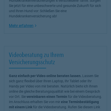
Hundekrankenversicherungen
4 verschiedene Tarife. Sorgen
Sie jetzt für eine unbeschwerte und gesunde Zukunft für sich
und Ihren Hund vor: Schließen Sie eine
Hundekrankenversicherung ab!
Link Opens in New Tab
Mehr erfahren
Videoberatung zu Ihrem
Versicherungsschutz
Ganz einfach per Video online beraten lassen.
Lassen Sie
sich ganz flexibel über Ihren Laptop, Ihr Tablet oder Ihr
Handy per Video von mir beraten. Natürlich biete ich Ihnen
online die gleiche Beratungsqualität wie bei einem Gespräch
vor Ort. Sie
vereinbaren einen Termin
für die Videoberatung.
Im Anschluss erhalten Sie von mir
eine Terminbestätigung
mit einem Link
für die Videoberatung. Rufen Sie diesen Link