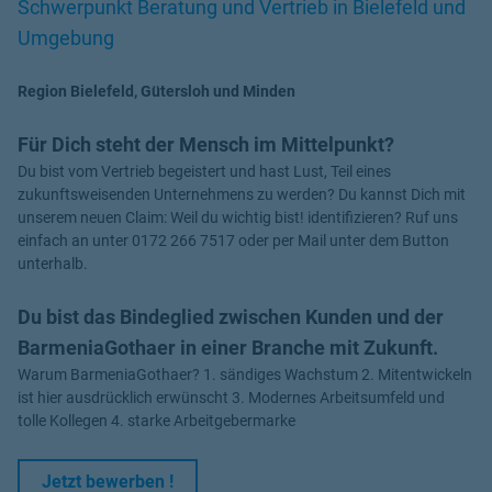
Schwerpunkt Beratung und Vertrieb in Bielefeld und
Umgebung
Region Bielefeld, Gütersloh und Minden
Für Dich steht der Mensch im Mittelpunkt?
Du bist vom Vertrieb begeistert und hast Lust, Teil eines
zukunftsweisenden Unternehmens zu werden? Du kannst Dich mit
unserem neuen Claim: Weil du wichtig bist! identifizieren? Ruf uns
einfach an unter 0172 266 7517 oder per Mail unter dem Button
unterhalb.
Du bist das Bindeglied zwischen Kunden und der
BarmeniaGothaer in einer Branche mit Zukunft.
Warum BarmeniaGothaer? 1. sändiges Wachstum 2. Mitentwickeln
ist hier ausdrücklich erwünscht 3. Modernes Arbeitsumfeld und
tolle Kollegen 4. starke Arbeitgebermarke
Link Opens in New Tab
Jetzt bewerben !