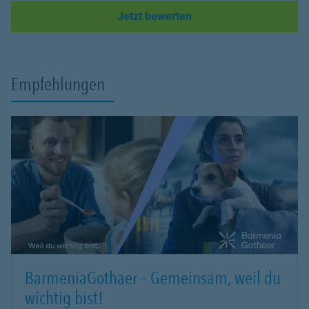
Link Opens in New Tab
Jetzt bewerten
Empfehlungen
BarmeniaGothaer – Gemeinsam, weil du
wichtig bist!