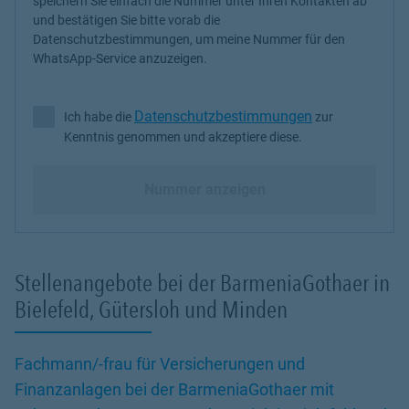
speichern Sie einfach die Nummer unter Ihren Kontakten ab
und bestätigen Sie bitte vorab die
Datenschutzbestimmungen, um meine Nummer für den
WhatsApp-Service anzuzeigen.
Datenschutzbestimmungen
Ich habe die
zur
Ich habe die Datenschutzbestimmungen zur Kenntnis genommen 
Kenntnis genommen und akzeptiere diese.
Nummer anzeigen
Stellenangebote bei der BarmeniaGothaer in
Bielefeld, Gütersloh und Minden
Fachmann/-frau für Versicherungen und
Finanzanlagen bei der BarmeniaGothaer mit