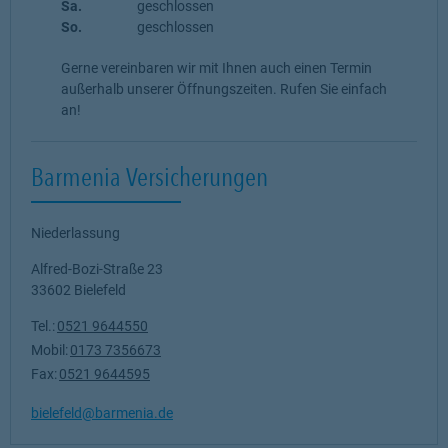
Sa.
geschlossen
So.
geschlossen
Gerne vereinbaren wir mit Ihnen auch einen Termin
außerhalb unserer Öffnungszeiten. Rufen Sie einfach
an!
Barmenia Versicherungen
Niederlassung
Alfred-Bozi-Straße 23
33602
Bielefeld
Tel.:
0521 9644550
Mobil:
0173 7356673
Fax:
0521 9644595
bielefeld@barmenia.de