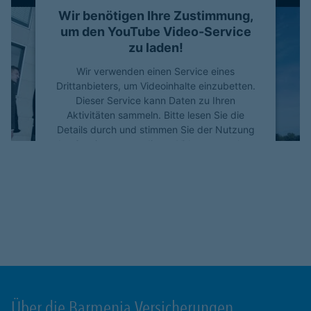
Wir benötigen Ihre Zustimmung,
um den YouTube Video-Service
zu laden!
Wir verwenden einen Service eines
Drittanbieters, um Videoinhalte einzubetten.
Dieser Service kann Daten zu Ihren
Aktivitäten sammeln. Bitte lesen Sie die
Details durch und stimmen Sie der Nutzung
des Service zu, um dieses Video anzusehen.
Mehr Informationen
Akzeptieren
powered by
Usercentrics Consent
Management Platform
Über die Barmenia Versicherungen