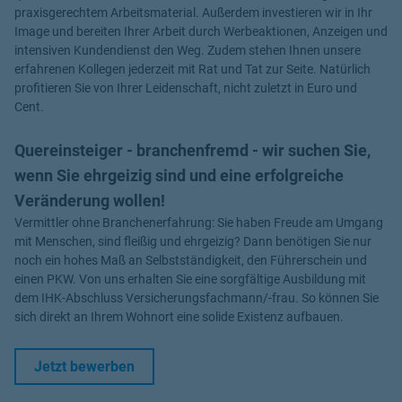
praxisgerechtem Arbeitsmaterial. Außerdem investieren wir in Ihr
Image und bereiten Ihrer Arbeit durch Werbeaktionen, Anzeigen und
intensiven Kundendienst den Weg. Zudem stehen Ihnen unsere
erfahrenen Kollegen jederzeit mit Rat und Tat zur Seite. Natürlich
profitieren Sie von Ihrer Leidenschaft, nicht zuletzt in Euro und
Cent.
Quereinsteiger - branchenfremd - wir suchen Sie,
wenn Sie ehrgeizig sind und eine erfolgreiche
Veränderung wollen!
Vermittler ohne Branchenerfahrung: Sie haben Freude am Umgang
mit Menschen, sind fleißig und ehrgeizig? Dann benötigen Sie nur
noch ein hohes Maß an Selbstständigkeit, den Führerschein und
einen PKW. Von uns erhalten Sie eine sorgfältige Ausbildung mit
dem IHK-Abschluss Versicherungsfachmann/-frau. So können Sie
sich direkt an Ihrem Wohnort eine solide Existenz aufbauen.
Link Opens in New Tab
Jetzt bewerben