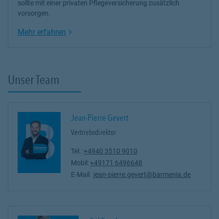
sollte mit einer privaten Pflegeversicherung zusätzlich
vorsorgen.
Link Opens in New Tab
Mehr erfahren
Unser Team
Jean-Pierre Gevert
Vertriebsdirektor
Tel.:
+4940 3510 9010
Mobil:
+49171 6496648
E-Mail:
jean-pierre.gevert@barmenia.de