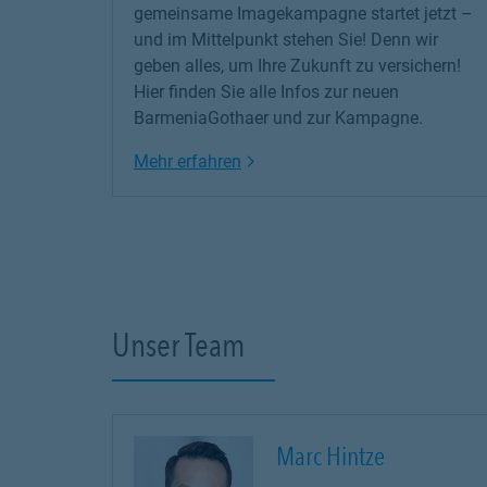
gemeinsame Imagekampagne startet jetzt –
und im Mittelpunkt stehen Sie! Denn wir
geben alles, um Ihre Zukunft zu versichern!
Hier finden Sie alle Infos zur neuen
BarmeniaGothaer und zur Kampagne.
Link Opens in New Tab
Mehr erfahren
Unser Team
Marc Hintze