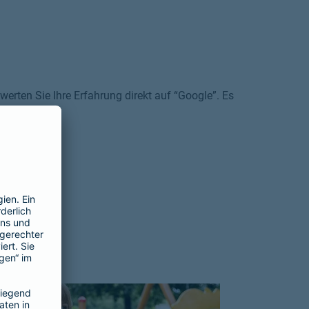
erten Sie Ihre Erfahrung direkt auf “Google”. Es