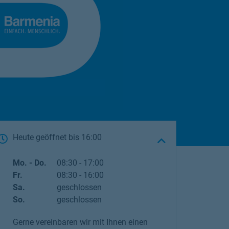
Heute geöffnet
bis
16:00
Wochentag
Öffnungszeiten
Mo. - Do.
08:30
-
17:00
Fr.
08:30
-
16:00
Sa.
geschlossen
So.
geschlossen
Gerne vereinbaren wir mit Ihnen einen