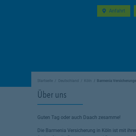
Anfahrt
Link Opens in 
Startseite
Deutschland
Köln
Barmenia Versicherung
Über uns
Guten Tag oder auch Daach zesamme!
Die Barmenia Versicherung in Köln ist mit ihre