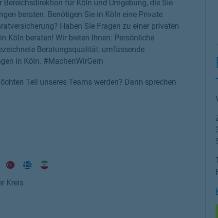
er Bereichsdirektion für Köln und Umgebung, die Sie
ngen beraten. Benötigen Sie in Köln eine Private
atversicherung? Haben Sie Fragen zu einer privaten
in Köln beraten! Wir bieten Ihnen: Persönliche
ezeichnete Beratungsqualität, umfassende
rungen in Köln. #MachenWirGern
 möchten Teil unseres Teams werden? Dann sprechen
r Kreis