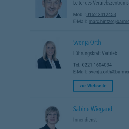
Leiter des Vertriebszentrums
Mobil:
0162 2412453
E-Mail:
marc.hintze@barme
Svenja Orth
Führungskraft Vertrieb
Tel.:
0221 1604034
E-Mail:
svenja.orth@barme
Link Opens
zur Webseite
Sabine Wiegand
Innendienst