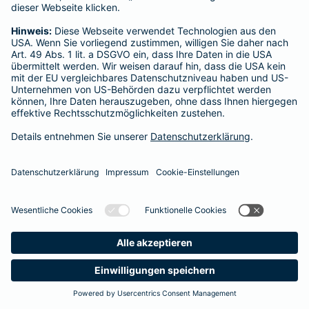
Startseite
Breisach am Rhein
Datenschutz
Impressum/Rechtshinweise
Barrierefreiheit
Datenschutz-Einstellungen
Link Opens in New Tab
Vertrag widerrufen
Einfach. Menschlich.