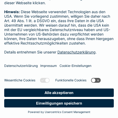
Startseite
Ellerau
Datenschutz
Impressum/Rechtshinweise
Barrierefreiheit
Datenschutz-Einstellungen
Link Opens in New Tab
Vertrag widerrufen
Einfach. Menschlich.