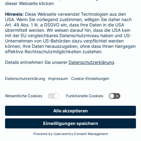
Startseite
Gelnhausen
Datenschutz
Impressum/Rechtshinweise
Barrierefreiheit
Datenschutz-Einstellungen
Link Opens in New Tab
Vertrag widerrufen
Einfach. Menschlich.