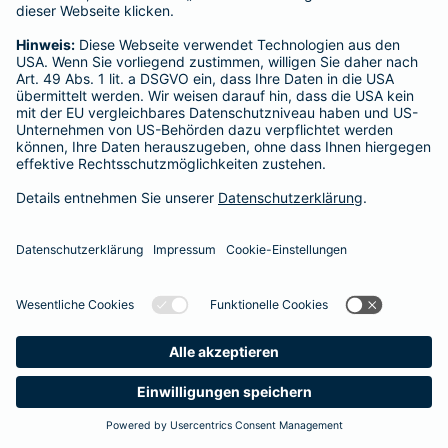
Startseite
Hattingen
Datenschutz
Impressum/Rechtshinweise
Barrierefreiheit
Datenschutz-Einstellungen
Link Opens in New Tab
Vertrag widerrufen
Einfach. Menschlich.