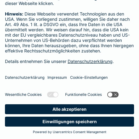
Startseite
Hellenthal
Datenschutz
Impressum/Rechtshinweise
Barrierefreiheit
Datenschutz-Einstellungen
Link Opens in New Tab
Vertrag widerrufen
Einfach. Menschlich.