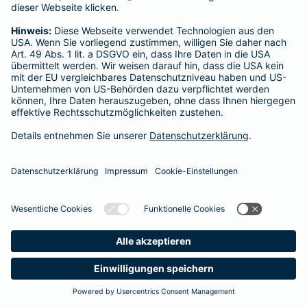
Startseite
Hilter am Teutoburger Wald
Datenschutz
Impressum/Rechtshinweise
Barrierefreiheit
Datenschutz-Einstellungen
Link Opens in New Tab
Vertrag widerrufen
Einfach. Menschlich.