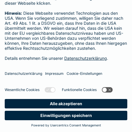
Startseite
Hochheim am Main
Datenschutz
Impressum/Rechtshinweise
Barrierefreiheit
Datenschutz-Einstellungen
Link Opens in New Tab
Vertrag widerrufen
Einfach. Menschlich.