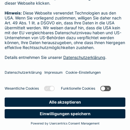
Startseite
Hünfeld
Datenschutz
Impressum/Rechtshinweise
Barrierefreiheit
Datenschutz-Einstellungen
Link Opens in New Tab
Vertrag widerrufen
Einfach. Menschlich.