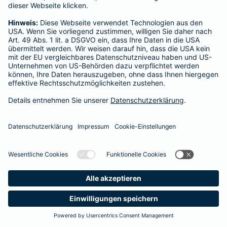
Startseite
Kettig
Datenschutz
Impressum/Rechtshinweise
Barrierefreiheit
Datenschutz-Einstellungen
Link Opens in New Tab
Vertrag widerrufen
Einfach. Menschlich.