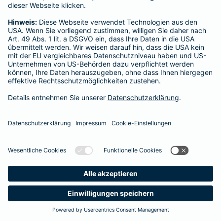
Startseite
Lebach
Datenschutz
Impressum/Rechtshinweise
Barrierefreiheit
Datenschutz-Einstellungen
Link Opens in New Tab
Vertrag widerrufen
Einfach. Menschlich.