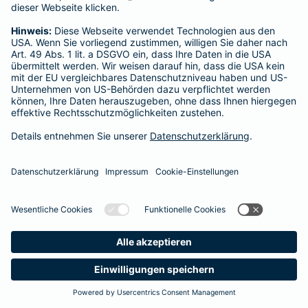
Startseite
Limburgerhof
Datenschutz
Impressum/Rechtshinweise
Barrierefreiheit
Datenschutz-Einstellungen
Link Opens in New Tab
Vertrag widerrufen
Einfach. Menschlich.