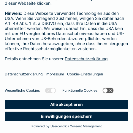
Startseite
Lüdenscheid
Datenschutz
Impressum/Rechtshinweise
Barrierefreiheit
Datenschutz-Einstellungen
Link Opens in New Tab
Vertrag widerrufen
Einfach. Menschlich.