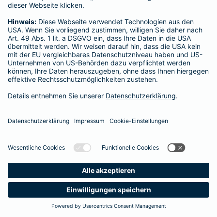
Startseite
Menden (Sauerland)
Datenschutz
Impressum/Rechtshinweise
Barrierefreiheit
Datenschutz-Einstellungen
Link Opens in New Tab
Vertrag widerrufen
Einfach. Menschlich.