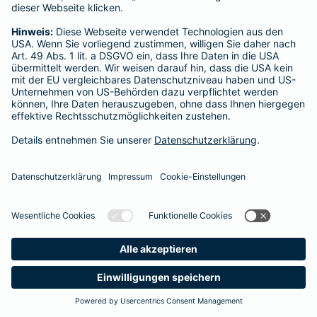
Startseite
Naunhof
Datenschutz
Impressum/Rechtshinweise
Barrierefreiheit
Datenschutz-Einstellungen
Link Opens in New Tab
Vertrag widerrufen
Einfach. Menschlich.