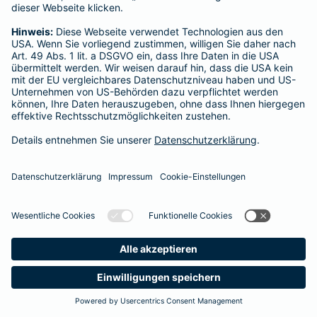
Startseite
Nuthetal
Datenschutz
Impressum/Rechtshinweise
Barrierefreiheit
Datenschutz-Einstellungen
Link Opens in New Tab
Vertrag widerrufen
Einfach. Menschlich.