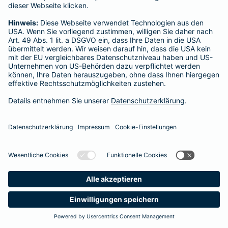
Startseite
Oderaue
Datenschutz
Impressum/Rechtshinweise
Barrierefreiheit
Datenschutz-Einstellungen
Link Opens in New Tab
Vertrag widerrufen
Einfach. Menschlich.