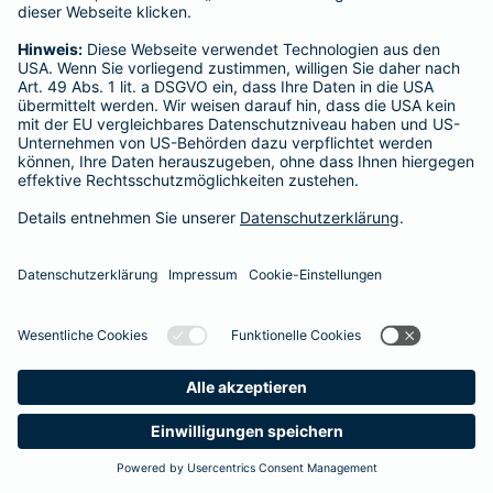
Startseite
Offenau
Datenschutz
Impressum/Rechtshinweise
Barrierefreiheit
Datenschutz-Einstellungen
Link Opens in New Tab
Vertrag widerrufen
Einfach. Menschlich.