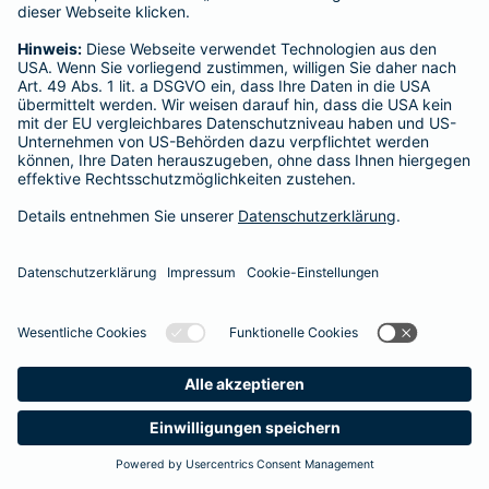
Startseite
Overath
Datenschutz
Impressum/Rechtshinweise
Barrierefreiheit
Datenschutz-Einstellungen
Link Opens in New Tab
Vertrag widerrufen
Einfach. Menschlich.