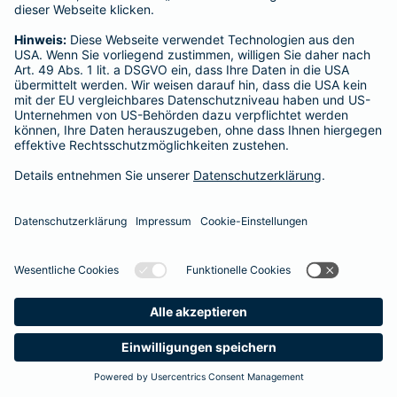
Startseite
Potsdam
Datenschutz
Impressum/Rechtshinweise
Barrierefreiheit
Datenschutz-Einstellungen
Link Opens in New Tab
Vertrag widerrufen
Einfach. Menschlich.