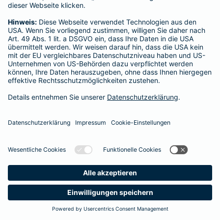
Startseite
Quedlinburg
Datenschutz
Impressum/Rechtshinweise
Barrierefreiheit
Datenschutz-Einstellungen
Link Opens in New Tab
Vertrag widerrufen
Einfach. Menschlich.