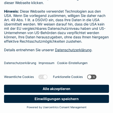
Startseite
Rödermark
Datenschutz
Impressum/Rechtshinweise
Barrierefreiheit
Datenschutz-Einstellungen
Link Opens in New Tab
Vertrag widerrufen
Einfach. Menschlich.