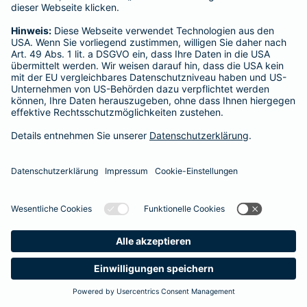
Startseite
Schwalbach
Datenschutz
Impressum/Rechtshinweise
Barrierefreiheit
Datenschutz-Einstellungen
Link Opens in New Tab
Vertrag widerrufen
Einfach. Menschlich.