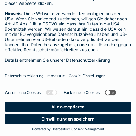
Startseite
Schwentinental
Datenschutz
Impressum/Rechtshinweise
Barrierefreiheit
Datenschutz-Einstellungen
Link Opens in New Tab
Vertrag widerrufen
Einfach. Menschlich.