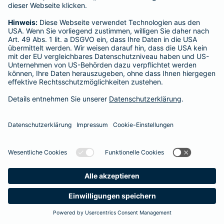
Startseite
Vechelde
Datenschutz
Impressum/Rechtshinweise
Barrierefreiheit
Datenschutz-Einstellungen
Link Opens in New Tab
Vertrag widerrufen
Einfach. Menschlich.