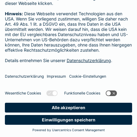
Startseite
Vechta
Datenschutz
Impressum/Rechtshinweise
Barrierefreiheit
Datenschutz-Einstellungen
Link Opens in New Tab
Vertrag widerrufen
Einfach. Menschlich.