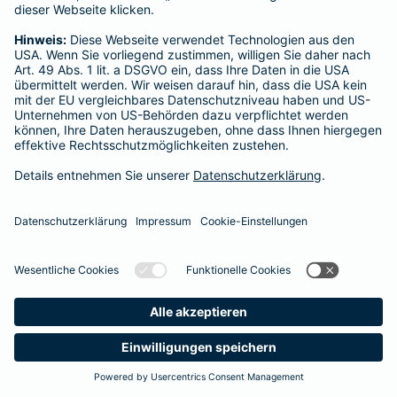
Startseite
Wadgassen
Datenschutz
Impressum/Rechtshinweise
Barrierefreiheit
Datenschutz-Einstellungen
Link Opens in New Tab
Vertrag widerrufen
Einfach. Menschlich.