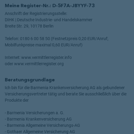
Meine Register-Nr.: D-5F7A-JBYYF-73
Anschrift der Registrierungsstelle:
DIHK | Deutsche Industrie- und Handelskammer
Breite Str. 29, 10178 Berlin
Telefon: 0180 6 00 58 50 (Festnetzpreis 0,20 EUR/Anruf;
Mobilfunkpreise maximal 0,60 EUR/Anruf)
Internet: www.vermittlerregister.info
oder www.vermittlerregister.org
Beratungsgrundlage
Ich bin für die Barmenia Krankenversicherung AG als gebundener
Versicherungsvertreter tätig und berate Sie ausschließlich über die
Produkte der
- Barmenia Versicherungen a. G.
- Barmenia Krankenversicherung AG
- Barmenia Allgemeine Versicherungs-AG
- Gothaer Allgemeine Versicherung AG