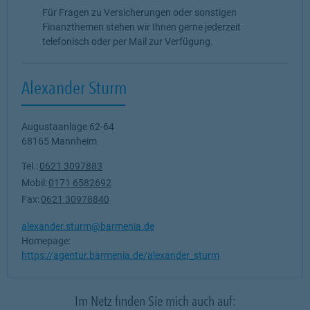
Für Fragen zu Versicherungen oder sonstigen
Finanzthemen stehen wir Ihnen gerne jederzeit
telefonisch oder per Mail zur Verfügung.
Alexander Sturm
Augustaanlage 62-64
68165
Mannheim
Tel.:
0621 3097883
Mobil:
0171 6582692
Fax:
0621 30978840
alexander.sturm@barmenia.de
Homepage:
https://agentur.barmenia.de/alexander_sturm
Im Netz finden Sie mich auch auf: