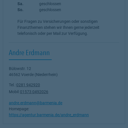
Sa.
geschlossen
So.
geschlossen
Für Fragen zu Versicherungen oder sonstigen
Finanzthemen stehen wir Ihnen gerne jederzeit
telefonisch oder per Mail zur Verfügung.
Andre Erdmann
Bülowstr. 12
46562
Voerde (Niederrhein)
Tel.:
0281 942920
Mobil:
01573 0492026
andre.erdmann@barmenia.de
Homepage:
https://agentur.barmenia.de/andre_erdmann