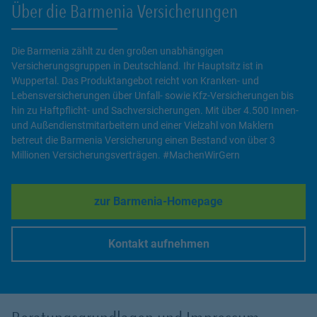
Über die Barmenia Versicherungen
Die Barmenia zählt zu den großen unabhängigen
Versicherungsgruppen in Deutschland. Ihr Hauptsitz ist in
Wuppertal. Das Produktangebot reicht von Kranken- und
Lebensversicherungen über Unfall- sowie Kfz-Versicherungen bis
hin zu Haftpflicht- und Sachversicherungen. Mit über 4.500 Innen-
und Außendienstmitarbeitern und einer Vielzahl von Maklern
betreut die Barmenia Versicherung einen Bestand von über 3
Millionen Versicherungsverträgen. #MachenWirGern
zur Barmenia-Homepage
Link Opens in New Tab
Kontakt aufnehmen
Link Opens in New Tab