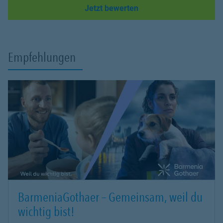
Link Opens in New Tab
Jetzt bewerten
Empfehlungen
BarmeniaGothaer – Gemeinsam, weil du
wichtig bist!