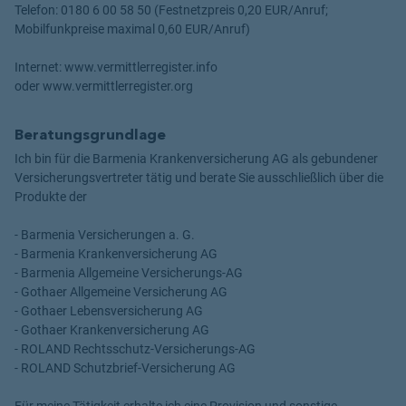
Telefon: 0180 6 00 58 50 (Festnetzpreis 0,20 EUR/Anruf;
Mobilfunkpreise maximal 0,60 EUR/Anruf)
Internet: www.vermittlerregister.info
oder www.vermittlerregister.org
Beratungsgrundlage
Ich bin für die Barmenia Krankenversicherung AG als gebundener
Versicherungsvertreter tätig und berate Sie ausschließlich über die
Produkte der
- Barmenia Versicherungen a. G.
- Barmenia Krankenversicherung AG
- Barmenia Allgemeine Versicherungs-AG
- Gothaer Allgemeine Versicherung AG
- Gothaer Lebensversicherung AG
- Gothaer Krankenversicherung AG
- ROLAND Rechtsschutz-Versicherungs-AG
- ROLAND Schutzbrief-Versicherung AG
Für meine Tätigkeit erhalte ich eine Provision und sonstige