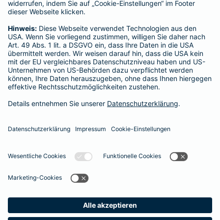
Datenschutzhinweise für Social-Media-
Kanäle
Facebook
Instagram
Datenschutz
Impressum/Rechtshinweise
Barrierefreiheit
Datenschutz-Einstellungen
Link Opens in New Tab
Vertrag widerrufen
Einfach. Menschlich.