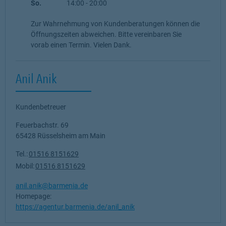
So.
14:00
-
20:00
Zur Wahrnehmung von Kundenberatungen können die
Öffnungszeiten abweichen. Bitte vereinbaren Sie
vorab einen Termin. Vielen Dank.
Anil Anik
Kundenbetreuer
Feuerbachstr. 69
65428
Rüsselsheim am Main
Tel.:
01516 8151629
Mobil:
01516 8151629
anil.anik@barmenia.de
Homepage:
https://agentur.barmenia.de/anil_anik