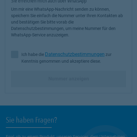
Sie erreichen mich auch über WhatsApp
Um mir eine WhatsApp-Nachricht senden zu können,
speichern Sie einfach die Nummer unter Ihren Kontakten ab
und bestätigen Sie bitte vorab die
Datenschutzbestimmungen, um meine Nummer für den
WhatsApp-Service anzuzeigen.
Datenschutzbestimmungen
Ich habe die
zur
Ich habe die Datenschutzbestimmungen zur Kenntnis genommen 
Kenntnis genommen und akzeptiere diese.
Nummer anzeigen
Sie haben Fragen?
Egal, ob zu einem Produkt, unseren Services, dem Unternehmen