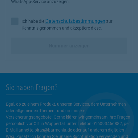
WhatsApp-Service anzuzeigen.
Datenschutzbestimmungen
Ich habe die
zur
Ich habe die Datenschutzbestimmungen zur Kenntnis genommen 
Kenntnis genommen und akzeptiere diese.
Nummer anzeigen
Sie haben Fragen?
Egal, ob zu einem Produkt, unseren Services, dem Unternehmen
oder allgemeinen Themen rund um unsere
Versicherungsangebote. Gerne klären wir gemeinsam Ihre Fragen
persönlich vor Ort in Wuppertal, unter Telefon 016093466882, per
E-Mail annette.piras@barmenia.de oder auf anderem digitalen
Weg. Zusätzlich können Sie unsere Suchfunktion verwenden und