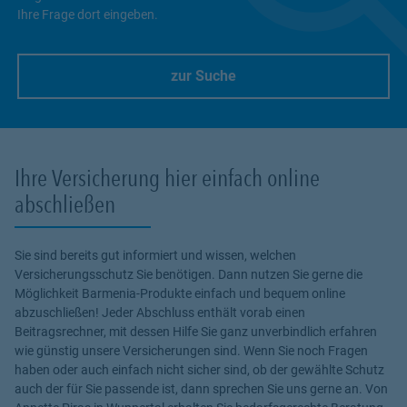
Ihre Frage dort eingeben.
zur Suche
Link Opens in New Tab
Ihre Versicherung hier einfach online
abschließen
Sie sind bereits gut informiert und wissen, welchen
Versicherungsschutz Sie benötigen. Dann nutzen Sie gerne die
Möglichkeit Barmenia-Produkte einfach und bequem online
abzuschließen! Jeder Abschluss enthält vorab einen
Beitragsrechner, mit dessen Hilfe Sie ganz unverbindlich erfahren
wie günstig unsere Versicherungen sind. Wenn Sie noch Fragen
haben oder auch einfach nicht sicher sind, ob der gewählte Schutz
auch der für Sie passende ist, dann sprechen Sie uns gerne an. Von