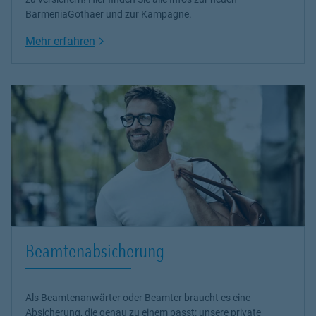
BarmeniaGothaer und zur Kampagne.
Link Opens in New Tab
Mehr erfahren
Beamtenabsicherung
Als Beamtenanwärter oder Beamter braucht es eine
Absicherung, die genau zu einem passt: unsere
private