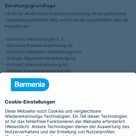
Beratungsgrundlage
Ich bin für die Barmenia Krankenversicherung AG als gebundener
Versicherungsvertreter tätig und berate Sie ausschließlich über die
Produkte der
- Barmenia Versicherungen a. G.
- Barmenia Krankenversicherung AG
- Barmenia Allgemeine Versicherungs-AG
- Gothaer Allgemeine Versicherung AG
- Gothaer Lebensversicherung AG
- Gothaer Krankenversicherung AG
- ROLAND Rechtsschutz-Versicherungs-AG
- ROLAND Schutzbrief-Versicherung AG
Für meine Tätigkeit erhalte ich eine Provision und sonstige
Vergütungen, die in der zu entrichtenden Versicherungsprämie
enthalten sind.
Schlichtungsstellen
Für Lebens- und Sachversicherungen: