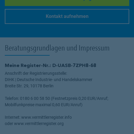
Link Opens in New Tab
Kontakt aufnehmen
Link Opens in New Tab
Beratungsgrundlagen und Impressum
Meine Register-Nr.: D-UASB-7ZPH8-68
Anschrift der Registrierungsstelle:
DIHK | Deutsche Industrie- und Handelskammer
Breite Str. 29, 10178 Berlin
Telefon: 0180 6 00 58 50 (Festnetzpreis 0,20 EUR/Anruf;
Mobilfunkpreise maximal 0,60 EUR/Anruf)
Internet: www.vermittlerregister.info
oder www.vermittlerregister.org