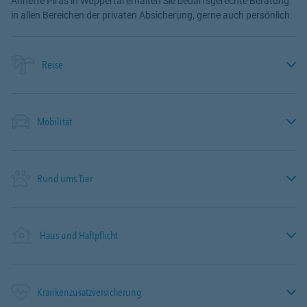
Annette Piras in Wuppertal erhalten Sie bedarfsgerechte Beratung
in allen Bereichen der privaten Absicherung, gerne auch persönlich.
Reise
Mobilität
Rund ums Tier
Haus und Haftpflicht
Krankenzusatzversicherung