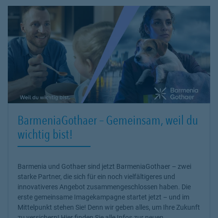
BarmeniaGothaer – Gemeinsam, weil du
wichtig bist!
Barmenia und Gothaer sind jetzt BarmeniaGothaer – zwei
starke Partner, die sich für ein noch vielfältigeres und
innovativeres Angebot zusammengeschlossen haben. Die
erste gemeinsame Imagekampagne startet jetzt – und im
Mittelpunkt stehen Sie! Denn wir geben alles, um Ihre Zukunft
zu versichern! Hier finden Sie alle Infos zur neuen