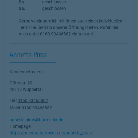
Sa.
geschlossen
So.
geschlossen
Gerne vereinbare ich mit Ihnen auch einen individuellen
Termin außerhalb unserer Öffnungszeiten. Rufen Sie
mich unter 0160-93466882 einfach an!
Annette Piras
Kundenbetreuerin
Güterstr. 20
42117
Wuppertal
Tel.:
0160 93466882
Mobil:
0160 93466882
annette.piras@barmenia.de
Homepage:
https://agentur.barmenia.de/annette_piras