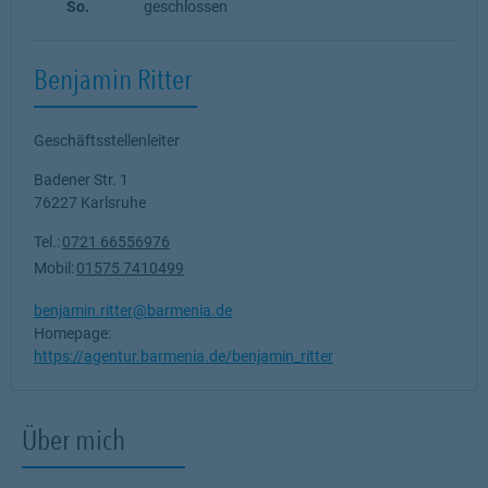
So.
geschlossen
Benjamin Ritter
Geschäftsstellenleiter
Badener Str. 1
76227
Karlsruhe
Tel.:
0721 66556976
Mobil:
01575 7410499
benjamin.ritter@barmenia.de
Homepage:
https://agentur.barmenia.de/benjamin_ritter
Über mich