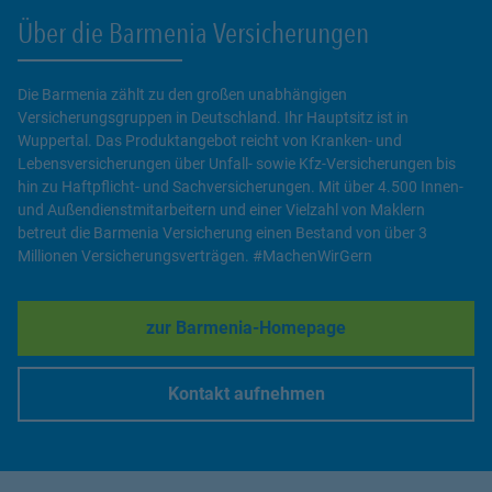
Über die Barmenia Versicherungen
Die Barmenia zählt zu den großen unabhängigen
Versicherungsgruppen in Deutschland. Ihr Hauptsitz ist in
Wuppertal. Das Produktangebot reicht von Kranken- und
Lebensversicherungen über Unfall- sowie Kfz-Versicherungen bis
hin zu Haftpflicht- und Sachversicherungen. Mit über 4.500 Innen-
und Außendienstmitarbeitern und einer Vielzahl von Maklern
betreut die Barmenia Versicherung einen Bestand von über 3
Millionen Versicherungsverträgen. #MachenWirGern
zur Barmenia-Homepage
Link Opens in New Tab
Kontakt aufnehmen
Link Opens in New Tab