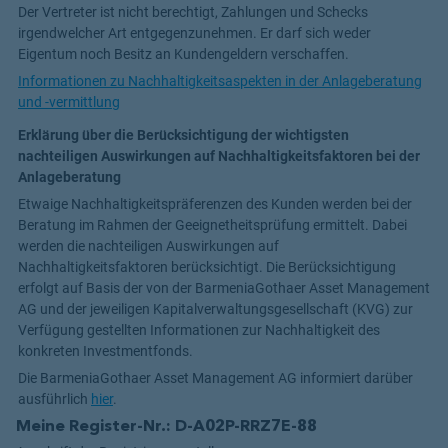
Der Vertreter ist nicht berechtigt, Zahlungen und Schecks
irgendwelcher Art entgegenzunehmen. Er darf sich weder
Eigentum noch Besitz an Kundengeldern verschaffen.
Informationen zu Nachhaltigkeitsaspekten in der Anlageberatung
und -vermittlung
Erklärung über die Berücksichtigung der wichtigsten
nachteiligen Auswirkungen auf Nachhaltigkeitsfaktoren bei der
Anlageberatung
Etwaige Nachhaltigkeitspräferenzen des Kunden werden bei der
Beratung im Rahmen der Geeignetheitsprüfung ermittelt. Dabei
werden die nachteiligen Auswirkungen auf
Nachhaltigkeitsfaktoren berücksichtigt. Die Berücksichtigung
erfolgt auf Basis der von der BarmeniaGothaer Asset Management
AG und der jeweiligen Kapitalverwaltungsgesellschaft (KVG) zur
Verfügung gestellten Informationen zur Nachhaltigkeit des
konkreten Investmentfonds.
Die BarmeniaGothaer Asset Management AG informiert darüber
ausführlich
hier
.
Meine Register-Nr.: D-A02P-RRZ7E-88