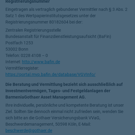
Registrierungsnummer
Eingetragen als vertraglich gebundener Vermittler nach § 3 Abs. 2
Satz 1 des Wertpapierinstitutsgesetzes unter der
Registrierungsnummer
80182604
bei der:
Zentralen Registrierungsstelle
Bundesanstalt für Finanzdienstleistungsaufsicht (BaFin)
Postfach 1253
53002 Bonn
Telefon: 0228 4108 – 0
Internet:
http://www.bafin.de
Vermittlerregister:
https://portal.mvp.bafin.de/database/VGVInfo/
Die Beratung und Vermittlung bezieht sich ausschließlich auf
Investmentvermögen, Tages- und Festgeldanlagen der
BarmeniaGothaer Asset Management AG.
Ihre individuelle, persönliche und kompetente Beratung ist unser
Ziel. Sollten Sie dennoch einmal nicht zufrieden sein, wenden Sie
sich bitte an die Gothaer Versicherungsbank VVaG,
Beschwerdemanagement, 50598 Köln, E-Mail:
beschwerde@gothaer.de