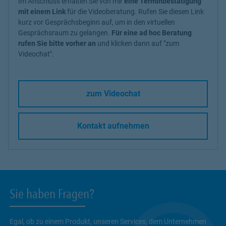
Im Anschluss erhalten Sie von mir
eine Terminbestätigung
mit einem Link
für die Videoberatung. Rufen Sie diesen Link
kurz vor Gesprächsbeginn auf, um in den virtuellen
Gesprächsraum zu gelangen.
Für eine ad hoc Beratung
rufen Sie bitte vorher an
und klicken dann auf "zum
Videochat".
zum Videochat
Kontakt aufnehmen
Sie haben Fragen?
Egal, ob zu einem Produkt, unseren Services, dem Unternehmen