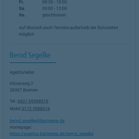
Fr.
08:30
-
18:00
Sa.
09:00
-
13:00
So.
geschlossen
Auf Wunsch auch Termine außerhalb der Bürozeiten
möglich
Bernd Segelke
Agenturleiter
Klüverweg 2
28307
Bremen
Tel.:
0421 69598319
Mobil:
0172 5988616
bernd.segelke@barmenia.de
Homepage:
https://agentur.barmenia.de/bernd_segelke