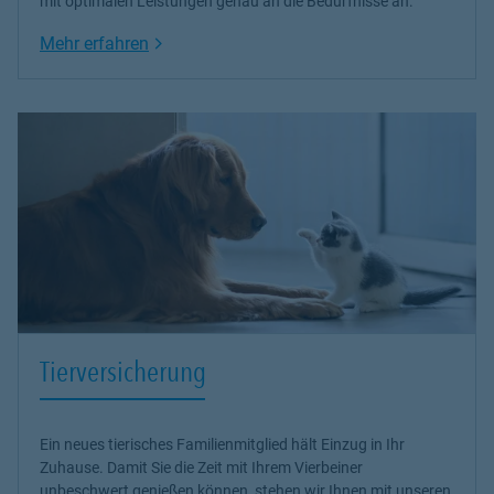
mit optimalen Leistungen genau an die Bedürfnisse an.
Link Opens in New Tab
Mehr erfahren
Tierversicherung
Ein neues tierisches Familienmitglied hält Einzug in Ihr
Zuhause. Damit Sie die Zeit mit Ihrem Vierbeiner
unbeschwert genießen können, stehen wir Ihnen mit unseren