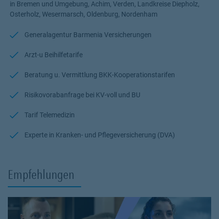
in Bremen und Umgebung, Achim, Verden, Landkreise Diepholz,
alle Fragen rund um das Thema Versicherung und Vorsorge. Ich
Osterholz, Wesermarsch, Oldenburg, Nordenham
bin für Sie da.
Generalagentur Barmenia Versicherungen
Arzt-u Beihilfetarife
Beratung u. Vermittlung BKK-Kooperationstarifen
Risikovorabanfrage bei KV-voll und BU
Tarif Telemedizin
Experte in Kranken- und Pflegeversicherung (DVA)
Empfehlungen