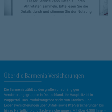
Dieser Service kann Daten zu Ihren
Aktivitäten sammeln. Bitte lesen Sie die
Details durch und stimmen Sie der Nutzung
des Service zu, um dieses Video anzusehen.
Mehr Informationen
Akzeptieren
powered by
Usercentrics Consent
Management Platform
Über die Barmenia Versicherungen
Die Barmenia zählt zu den großen unabhängigen
Versicherungsgruppen in Deutschland. Ihr Hauptsitz ist in
Wuppertal. Das Produktangebot reicht von Kranken- und
Lebensversicherungen über Unfall- sowie Kfz-Versicherungen bis
hin zu Haftpflicht- und Sachversicherungen. Mit über 4.500 Innen-