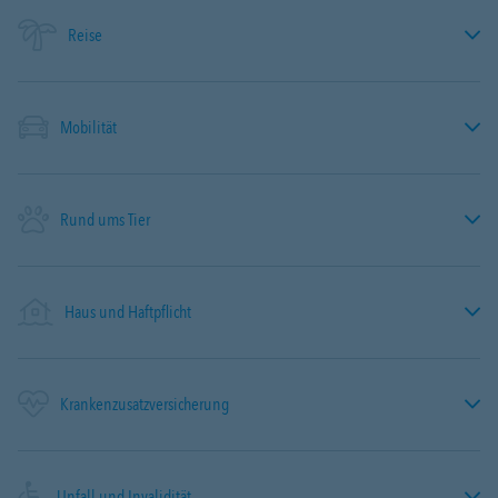
Reise
Mobilität
Rund ums Tier
Haus und Haftpflicht
Krankenzusatzversicherung
Unfall und Invalidität