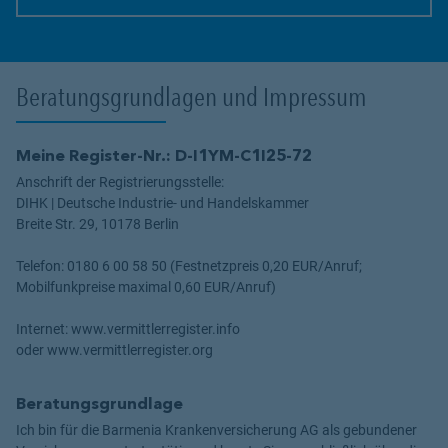
Link Opens in New Tab
Beratungsgrundlagen und Impressum
Meine Register-Nr.: D-I1YM-C1I25-72
Anschrift der Registrierungsstelle:
DIHK | Deutsche Industrie- und Handelskammer
Breite Str. 29, 10178 Berlin
Telefon: 0180 6 00 58 50 (Festnetzpreis 0,20 EUR/Anruf;
Mobilfunkpreise maximal 0,60 EUR/Anruf)
Internet: www.vermittlerregister.info
oder www.vermittlerregister.org
Beratungsgrundlage
Ich bin für die Barmenia Krankenversicherung AG als gebundener