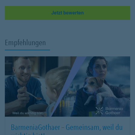
Link Opens in New Tab
Jetzt bewerten
Empfehlungen
BarmeniaGothaer – Gemeinsam, weil du