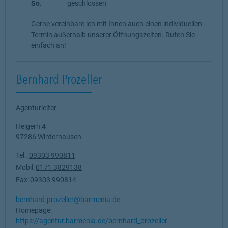
So.
geschlossen
Gerne vereinbare ich mit Ihnen auch einen individuellen
Termin außerhalb unserer Öffnungszeiten. Rufen Sie
einfach an!
Bernhard Prozeller
Agenturleiter
Heigern 4
97286
Winterhausen
Tel.:
09303 990811
Mobil:
0171 3829138
Fax:
09303 990814
bernhard.prozeller@barmenia.de
Homepage:
https://agentur.barmenia.de/bernhard_prozeller