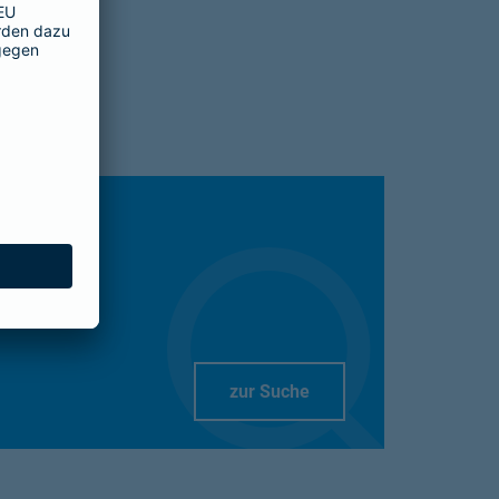
Link Opens in New Tab
zur Suche