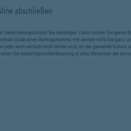
nline abschließen
chen Versicherungsschutz Sie benötigen. Dann nutzen Sie gerne 
thält vorab einen Beitragsrechner, mit dessen Hilfe Sie ganz un
 oder auch einfach nicht sicher sind, ob der gewählte Schutz au
alten Sie bedarfsgerechte Beratung in allen Bereichen der priva