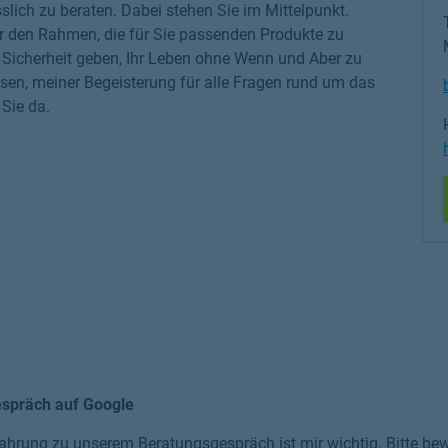
slich zu beraten. Dabei stehen Sie im Mittelpunkt.
r den Rahmen, die für Sie passenden Produkte zu
ge Sicherheit geben, Ihr Leben ohne Wenn und Aber zu
sen, meiner Begeisterung für alle Fragen rund um das
Sie da.
espräch auf Google
ahrung zu unserem Beratungsgespräch ist mir wichtig. Bitte bewe