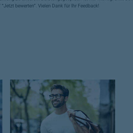
f “Jetzt bewerten”. Vielen Dank für Ihr Feedback!