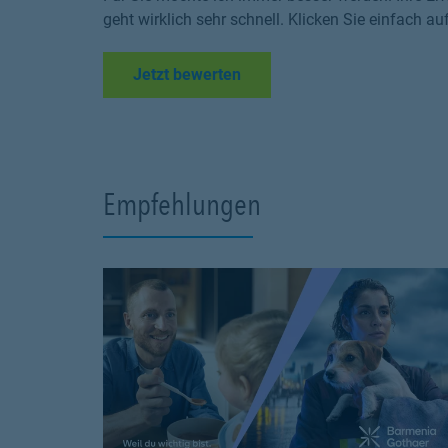
geht wirklich sehr schnell. Klicken Sie einfach au
Link Opens in New Tab
Jetzt bewerten
Empfehlungen