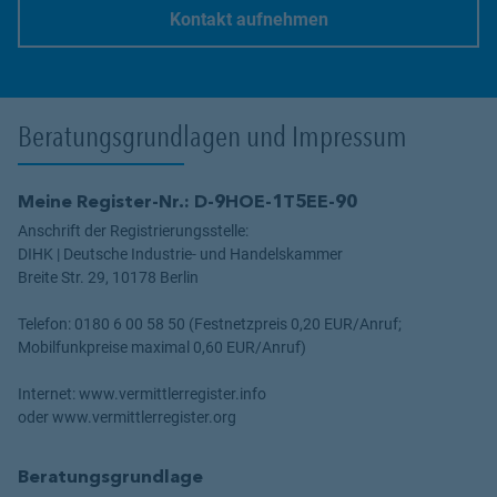
Kontakt aufnehmen
Link Opens in New Tab
Beratungsgrundlagen und Impressum
Meine Register-Nr.: D-9HOE-1T5EE-90
Anschrift der Registrierungsstelle:
DIHK | Deutsche Industrie- und Handelskammer
Breite Str. 29, 10178 Berlin
Telefon: 0180 6 00 58 50 (Festnetzpreis 0,20 EUR/Anruf;
Mobilfunkpreise maximal 0,60 EUR/Anruf)
Internet: www.vermittlerregister.info
oder www.vermittlerregister.org
Beratungsgrundlage