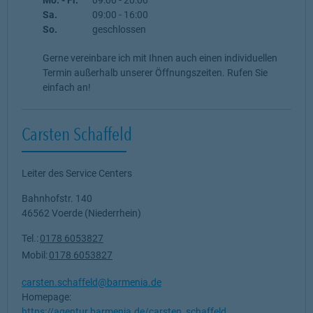
Sa.
09:00
-
16:00
So.
geschlossen
Gerne vereinbare ich mit Ihnen auch einen individuellen
Termin außerhalb unserer Öffnungszeiten. Rufen Sie
einfach an!
Carsten Schaffeld
Leiter des Service Centers
Bahnhofstr. 140
46562
Voerde (Niederrhein)
Tel.:
0178 6053827
Mobil:
0178 6053827
carsten.schaffeld@barmenia.de
Homepage:
https://agentur.barmenia.de/carsten_schaffeld