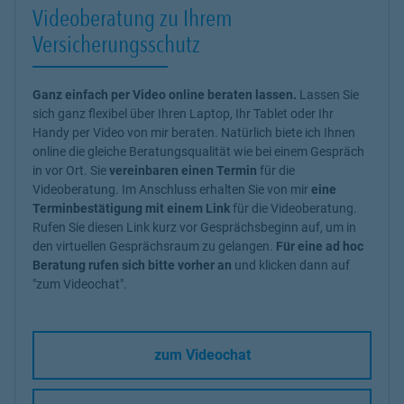
Videoberatung zu Ihrem
Versicherungsschutz
Ganz einfach per Video online beraten lassen.
Lassen Sie
sich ganz flexibel über Ihren Laptop, Ihr Tablet oder Ihr
Handy per Video von mir beraten. Natürlich biete ich Ihnen
online die gleiche Beratungsqualität wie bei einem Gespräch
in vor Ort. Sie
vereinbaren einen Termin
für die
Videoberatung. Im Anschluss erhalten Sie von mir
eine
Terminbestätigung mit einem Link
für die Videoberatung.
Rufen Sie diesen Link kurz vor Gesprächsbeginn auf, um in
den virtuellen Gesprächsraum zu gelangen.
Für eine ad hoc
Beratung rufen sich bitte vorher an
und klicken dann auf
"zum Videochat".
zum Videochat