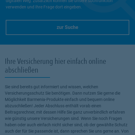
digitalen Weg. Zusätzlich können Sie unsere Suchfunktion
verwenden und Ihre Frage dort eingeben.
zur Suche
Link Opens in New Tab
Ihre Versicherung hier einfach online
abschließen
Sie sind bereits gut informiert und wissen, welchen
Versicherungsschutz Sie benötigen. Dann nutzen Sie gerne die
Möglichkeit Barmenia-Produkte einfach und bequem online
abzuschließen! Jeder Abschluss enthält vorab einen
Beitragsrechner, mit dessen Hilfe Sie ganz unverbindlich erfahren
wie günstig unsere Versicherungen sind. Wenn Sie noch Fragen
haben oder auch einfach nicht sicher sind, ob der gewählte Schutz
auch der für Sie passende ist, dann sprechen Sie uns gerne an. Von