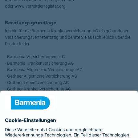
oder www.vermittlerregister.org
Beratungsgrundlage
Ich bin für die Barmenia Krankenversicherung AG als gebundener
Versicherungsvertreter tätig und berate Sie ausschließlich über die
Produkte der
- Barmenia Versicherungen a. G.
- Barmenia Krankenversicherung AG
- Barmenia Allgemeine Versicherungs-AG
- Gothaer Allgemeine Versicherung AG
- Gothaer Lebensversicherung AG
- Gothaer Krankenversicherung AG
- ROLAND Rechtsschutz-Versicherungs-AG
- ROLAND Schutzbrief-Versicherung AG
Für meine Tätigkeit erhalte ich eine Provision und sonstige
Vergütungen, die in der zu entrichtenden Versicherungsprämie
enthalten sind.