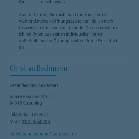
So.
geschlossen
Aber bitte rufen Sie mich auch für einen Termin
während meinen Öffnungszzeiten an, da ich mich
teilweise im Aussendienst befinde. Gerne vereinbare
ich mit Ihnen auch einen individuellen Termin
außerhalb meiner Öffnungszeiten. Rufen Sie einfach
an
Christian Bachmann
Leiter des Service Centers
Innere Passauer Str. 4
94315
Straubing
Tel.:
09421 1876677
Mobil:
0170 5740785
christian.bachmann@barmenia.de