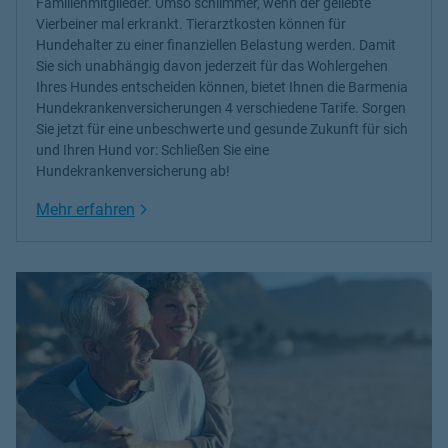
Familienmitglieder. Umso schlimmer, wenn der geliebte
Vierbeiner mal erkrankt.
Tierarztkosten können für
Hundehalter zu einer finanziellen Belastung werden
. Damit
Sie sich unabhängig davon jederzeit für das Wohlergehen
Ihres Hundes entscheiden können, bietet Ihnen die Barmenia
Hundekrankenversicherungen
4 verschiedene Tarife. Sorgen
Sie jetzt für eine unbeschwerte und gesunde Zukunft für sich
und Ihren Hund vor: Schließen Sie eine
Hundekrankenversicherung ab!
Link Opens in New Tab
Mehr erfahren