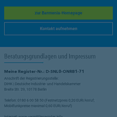
zur Barmenia-Homepage
Link Opens in New Tab
Kontakt aufnehmen
Link Opens in New Tab
Beratungsgrundlagen und Impressum
Meine Register-Nr.: D-SNL0-ONRB1-71
Anschrift der Registrierungsstelle:
DIHK | Deutsche Industrie- und Handelskammer
Breite Str. 29, 10178 Berlin
Telefon: 0180 6 00 58 50 (Festnetzpreis 0,20 EUR/Anruf;
Mobilfunkpreise maximal 0,60 EUR/Anruf)
Internet: www.vermittlerregister.info