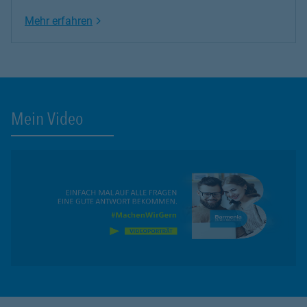
Link Opens in New Tab
Mehr erfahren
Mein Video