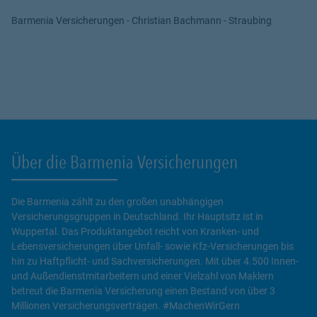
Barmenia Versicherungen - Christian Bachmann - Straubing
Mehr Informationen
Akzeptieren
powered by
Usercentrics Consent
Management Platform
Über die Barmenia Versicherungen
Die Barmenia zählt zu den großen unabhängigen
Versicherungsgruppen in Deutschland. Ihr Hauptsitz ist in
Wuppertal. Das Produktangebot reicht von Kranken- und
Lebensversicherungen über Unfall- sowie Kfz-Versicherungen bis
hin zu Haftpflicht- und Sachversicherungen. Mit über 4.500 Innen-
und Außendienstmitarbeitern und einer Vielzahl von Maklern
betreut die Barmenia Versicherung einen Bestand von über 3
Millionen Versicherungsverträgen. #MachenWirGern