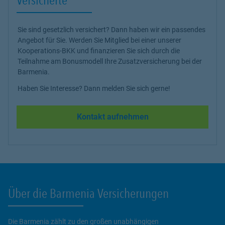
Sie sind gesetzlich versichert? Dann haben wir ein passendes
Angebot für Sie. Werden Sie Mitglied bei einer unserer
Kooperations-BKK und finanzieren Sie sich durch die
Teilnahme am Bonusmodell Ihre Zusatzversicherung bei der
Barmenia.
Haben Sie Interesse? Dann melden Sie sich gerne!
Kontakt aufnehmen
Über die Barmenia Versicherungen
Die Barmenia zählt zu den großen unabhängigen