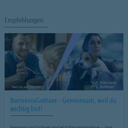
Empfehlungen
BarmeniaGothaer – Gemeinsam, weil du
wichtig bist!
Barmenia und Gothaer sind jetzt BarmeniaGothaer – zwei