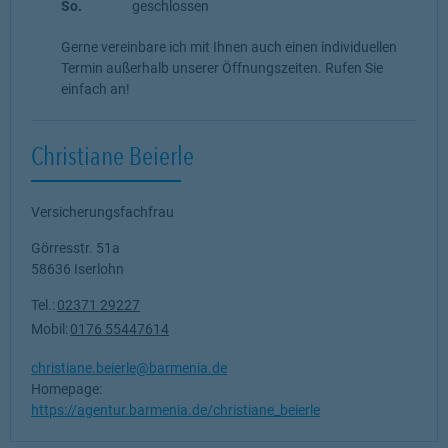
So.
geschlossen
Gerne vereinbare ich mit Ihnen auch einen individuellen
Termin außerhalb unserer Öffnungszeiten. Rufen Sie
einfach an!
Christiane Beierle
Versicherungsfachfrau
Görresstr. 51a
58636
Iserlohn
Tel.:
02371 29227
Mobil:
0176 55447614
christiane.beierle@barmenia.de
Homepage:
https://agentur.barmenia.de/christiane_beierle