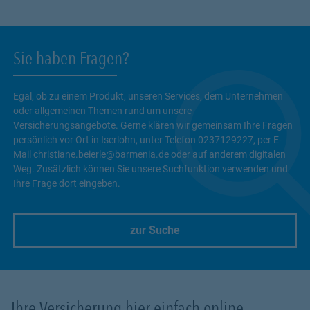
Sie haben Fragen?
Egal, ob zu einem Produkt, unseren Services, dem Unternehmen
oder allgemeinen Themen rund um unsere
Versicherungsangebote. Gerne klären wir gemeinsam Ihre Fragen
persönlich vor Ort in Iserlohn, unter Telefon 0237129227, per E-
Mail christiane.beierle@barmenia.de oder auf anderem digitalen
Weg. Zusätzlich können Sie unsere Suchfunktion verwenden und
Ihre Frage dort eingeben.
zur Suche
Link Opens in New Tab
Ihre Versicherung hier einfach online