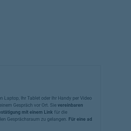
en Laptop, Ihr Tablet oder Ihr Handy per Video
i einem Gespräch vor Ort. Sie
vereinbaren
stätigung mit einem Link
für die
ellen Gesprächsraum zu gelangen.
Für eine ad