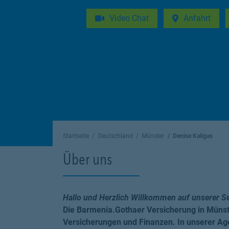
Video Chat
Anfahrt
Link Opens in 
Startseite
Deutschland
Münster
Denise Kaligas
Über uns
Hallo und Herzlich Willkommen auf unserer S
Die Barmenia.Gothaer Versicherung in Müns
Versicherungen und Finanzen. In unserer Ag