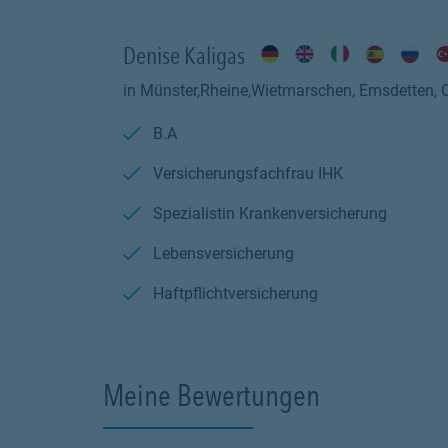
Denise Kaligas
in Münster,Rheine,Wietmarschen, Emsdetten, 
B.A
Versicherungsfachfrau IHK
Spezialistin Krankenversicherung
Lebensversicherung
Haftpflichtversicherung
Meine Bewertungen