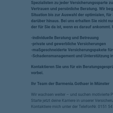
Spezialisten zu jeder Versicherungssparte z
Vertrauen und persönliche Beratung. Wir begl
Situation bis zur Auswahl der optimialen, fü
darüber hinaus. Bei uns erhalten Sie nicht nu
der für Sie da ist, wenn es darauf ankommt.
-individuelle Beratung und Betreuung
-private und gewerbliche Versicherungen
-maßgeschneiderte Versicherungspakete für
-Schadensmanagement und Unterstützung im
Kontaktieren Sie uns für ein Beratungsgespr
vorbei.
Ihr Team der Barmenia.Gothaer in Münster
Wir wachsen weiter – und suchen motivierte Pe
Starte jetzt deine Karriere in unserer Versich
Kontaktiere mich unter der TelefonNr. 0151 54