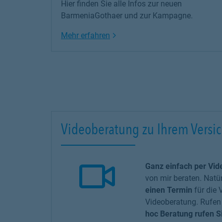
Hier finden Sie alle Infos zur neuen
BarmeniaGothaer und zur Kampagne.
Link Opens in New Tab
Mehr erfahren
Videoberatung zu Ihrem Versi
Ganz einfach per Vide
von mir beraten. Natür
einen Termin
für die 
Videoberatung. Rufen 
hoc Beratung rufen Si