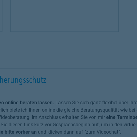
cherungsschutz
o online beraten lassen.
Lassen Sie sich ganz flexibel über Ihr
lich biete ich Ihnen online die gleiche Beratungsqualität wie be
Videoberatung. Im Anschluss erhalten Sie von mir
eine Terminbe
Sie diesen Link kurz vor Gesprächsbeginn auf, um in den virtu
e bitte vorher an
und klicken dann auf "zum Videochat".