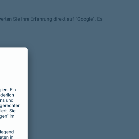
rten Sie Ihre Erfahrung direkt auf “Google”. Es