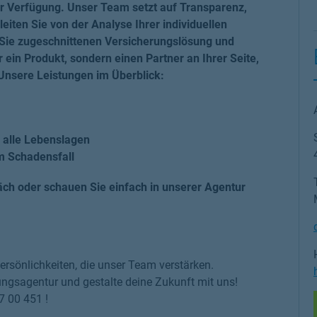
ur Verfügung. Unser Team setzt auf Transparenz,
eiten Sie von der Analyse Ihrer individuellen
r Sie zugeschnittenen Versicherungslösung und
r ein Produkt, sondern einen Partner an Ihrer Seite,
 Unsere Leistungen im Überblick:
 alle Lebenslagen
 Schadensfall
äch oder schauen Sie einfach in unserer Agentur
rsönlichkeiten, die unser Team verstärken.
erungsagentur und gestalte deine Zukunft mit uns!
7 00 451 !