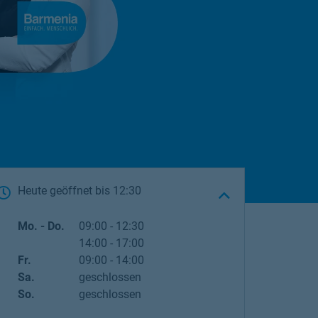
Heute geöffnet
bis
12:30
Wochentag
Öffnungszeiten
Mo. - Do.
09:00
-
12:30
14:00
-
17:00
Fr.
09:00
-
14:00
Sa.
geschlossen
So.
geschlossen