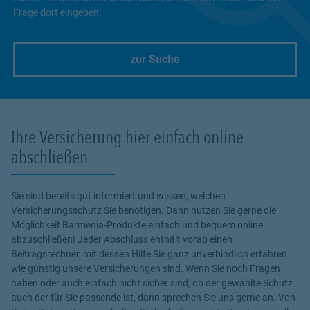
Frage dort eingeben.
zur Suche
Link Opens in New Tab
Ihre Versicherung hier einfach online
abschließen
Sie sind bereits gut informiert und wissen, welchen
Versicherungsschutz Sie benötigen. Dann nutzen Sie gerne die
Möglichkeit Barmenia-Produkte einfach und bequem online
abzuschließen! Jeder Abschluss enthält vorab einen
Beitragsrechner, mit dessen Hilfe Sie ganz unverbindlich erfahren
wie günstig unsere Versicherungen sind. Wenn Sie noch Fragen
haben oder auch einfach nicht sicher sind, ob der gewählte Schutz
auch der für Sie passende ist, dann sprechen Sie uns gerne an. Von