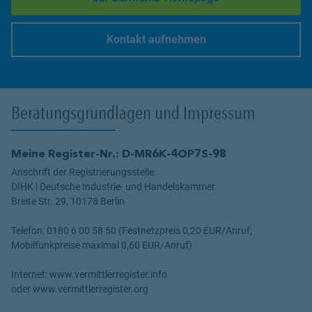
Link Opens in New Tab
Kontakt aufnehmen
Link Opens in New Tab
Beratungsgrundlagen und Impressum
Meine Register-Nr.: D-MR6K-4OP7S-98
Anschrift der Registrierungsstelle:
DIHK | Deutsche Industrie- und Handelskammer
Breite Str. 29, 10178 Berlin
Telefon: 0180 6 00 58 50 (Festnetzpreis 0,20 EUR/Anruf;
Mobilfunkpreise maximal 0,60 EUR/Anruf)
Internet: www.vermittlerregister.info
oder www.vermittlerregister.org