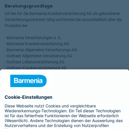
Beratungsgrundlage
Ich bin für die Barmenia Krankenversicherung AG als gebundener
Versicherungsvertreter tätig und berate Sie ausschließlich über die
Produkte der
- Barmenia Versicherungen a. G.
- Barmenia Krankenversicherung AG
- Barmenia Allgemeine Versicherungs-AG
- Gothaer Allgemeine Versicherung AG
- Gothaer Lebensversicherung AG
- Gothaer Krankenversicherung AG
- ROLAND Rechtsschutz-Versicherungs-AG
- ROLAND Schutzbrief-Versicherung AG
Für meine Tätigkeit erhalte ich eine Provision und sonstige
Vergütungen, die in der zu entrichtenden Versicherungsprämie
enthalten sind.
Schlichtungsstellen
Für Lebens- und Sachversicherungen: