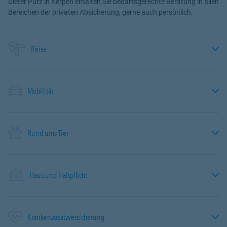
Dieter Pütz in Kerpen erhalten Sie bedarfsgerechte Beratung in allen
Bereichen der privaten Absicherung, gerne auch persönlich.
Reise
Mobilität
Rund ums Tier
Haus und Haftpflicht
Krankenzusatzversicherung