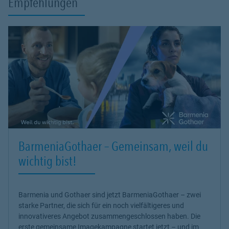
Empfehlungen
BarmeniaGothaer – Gemeinsam, weil du
wichtig bist!
Barmenia und Gothaer sind jetzt BarmeniaGothaer – zwei
starke Partner, die sich für ein noch vielfältigeres und
innovativeres Angebot zusammengeschlossen haben. Die
erste gemeinsame Imagekampagne startet jetzt – und im