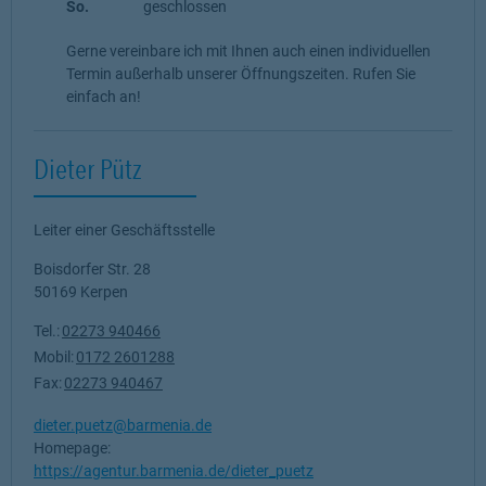
So.
geschlossen
Gerne vereinbare ich mit Ihnen auch einen individuellen
Termin außerhalb unserer Öffnungszeiten. Rufen Sie
einfach an!
Dieter Pütz
Leiter einer Geschäftsstelle
Boisdorfer Str. 28
50169
Kerpen
Tel.:
02273 940466
Mobil:
0172 2601288
Fax:
02273 940467
dieter.puetz@barmenia.de
Homepage:
https://agentur.barmenia.de/dieter_puetz