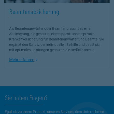
Beamtenabsicherung
Als Beamtenanwärter oder Beamter braucht es eine
Absicherung, die genau zu einem passt: unsere
private
Krankenversicherung
für Beamtenanwärter und Beamte. Sie
ergänzt den Schutz der individuellen Beihilfe und passt sich
mit optimalen Leistungen genau an die Bedürfnisse an.
Link Opens in New Tab
Mehr erfahren
Sie haben Fragen?
Egal, ob zu einem Produkt, unseren Services, dem Unternehmen