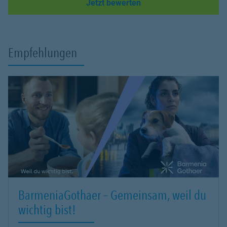
Link Opens in New Tab
Jetzt bewerten
Empfehlungen
BarmeniaGothaer – Gemeinsam, weil du
wichtig bist!