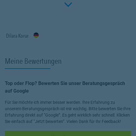
Click to 
Fachwissen, meiner Begeisterung für alle Fragen rund um das
Thema Versicherung und Vorsorge. Ich bin für Sie da.
Dilara Korur
Meine Bewertungen
Top oder Flop? Bewerten Sie unser Beratungsgespräch
auf Google
Für Sie möchte ich immer besser werden. Ihre Erfahrung zu
unserem Beratungsgespräch ist mir wichtig. Bitte bewerten Sie Ihre
Erfahrung direkt auf “Google”. Es geht wirklich sehr schnell. Klicken
Sie einfach auf “Jetzt bewerten”. Vielen Dank für Ihr Feedback!